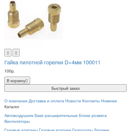
Гайка пилотной горелки D=4мм 100011
100р.
В корзину
Быстрый заказ
О компании
Доставка и оплата
Новости
Контакты
Новинки
Каталог
Автовоздушник
Баки расширительные
Блоки розжига
Вентиляторы
Газовые клапаны
Газовые колонки
Гидроузлы
Датчики