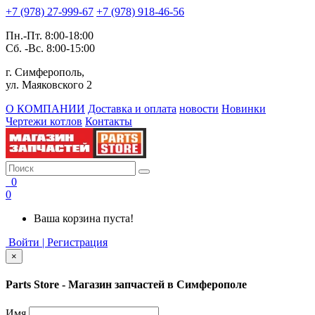
+7 (978) 27-999-67
+7 (978) 918-46-56
Пн.-Пт. 8:00-18:00
Сб. -Вс. 8:00-15:00
г. Симферополь,
ул. Маяковского 2
О КОМПАНИИ
Доставка и оплата
новости
Новинки
Чертежи котлов
Контакты
0
0
Ваша корзина пуста!
Войти | Регистрация
×
Parts Store - Магазин запчастей в Симферополе
Имя