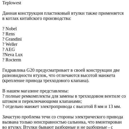
Teplowest
Данная конструкция пластиковый втулки также применяется
в котлах китайского производства:
? Nobel
? Rens
? Grandini
? Weller
? AEG
?Neva Lux
? Rocterm
Гидравлика G20 предусматривает в своей конструкции две
разновидности втулок, что отличаются высотой манжета
(крепление привода трехходового клапана).
В нашем магазине представлены:
? полные ремкомплекты для замены в трехходовом вентиле со
штоком и переключающими клапанами;
? отдельно манжет электропривода с высотой 8 мм и 13 мм.
Зачастую проблема течи со стороны электрического привода
вызвана только неисправностью сальника, что вмонтирован
во втулку. Втулки бывают разборные и не разборные - с