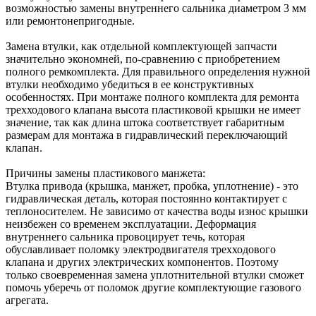
возможностью замены внутреннего сальника диаметром 3 мм
или ремонтонепригодные.
Замена втулки, как отдельной комплектующей запчасти
значительно экономней, по-сравнению с приобретением
полного ремкомплекта. Для правильного определения нужной
втулки необходимо убедиться в ее конструктивных
особенностях. При монтаже полного комплекта для ремонта
трехходового клапана высота пластиковой крышки не имеет
значение, так как длина штока соответствует габаритным
размерам для монтажа в гидравлический переключающий
клапан.
Причины замены пластикового манжета:
Втулка привода (крышка, манжет, пробка, уплотнение) - это
гидравлическая деталь, которая постоянно контактирует с
теплоносителем. Не зависимо от качества воды износ крышки
неизбежен со временем эксплуатации. Деформация
внутреннего сальника провоцирует течь, которая
обуславливает поломку электродвигателя трехходового
клапана и других электрических компонентов. Поэтому
только своевременная замена уплотнительной втулки сможет
помочь уберечь от поломок другие комплектующие газового
агрегата.