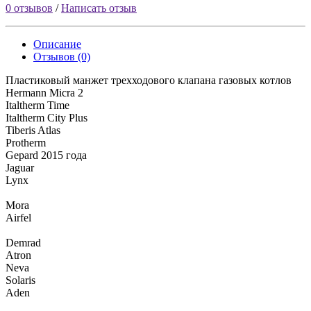
0 отзывов
/
Написать отзыв
Описание
Отзывов (0)
Пластиковый манжет трехходового клапана газовых котлов
Hermann Micra 2
Italtherm Time
Italtherm City Plus
Tiberis Atlas
Protherm
Gepard 2015 года
Jaguar
Lynx
Mora
Airfel
Demrad
Atron
Neva
Solaris
Aden