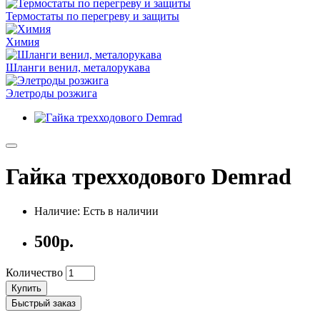
Термостаты по перегреву и защиты
Химия
Шланги венил, металорукава
Элетроды розжига
Гайка трехходового Demrad
Наличие: Есть в наличии
500р.
Количество
Купить
Быстрый заказ