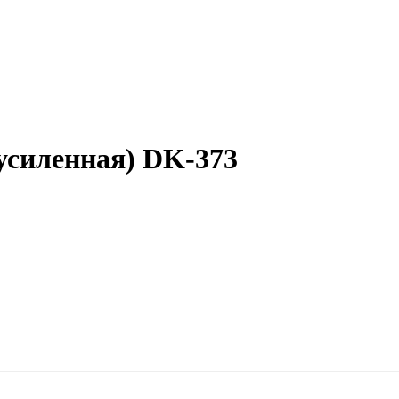
(усиленная) DK-373