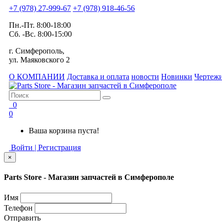
+7 (978) 27-999-67
+7 (978) 918-46-56
Пн.-Пт. 8:00-18:00
Сб. -Вс. 8:00-15:00
г. Симферополь,
ул. Маяковского 2
О КОМПАНИИ
Доставка и оплата
новости
Новинки
Чертежи
0
0
Ваша корзина пуста!
Войти | Регистрация
×
Parts Store - Магазин запчастей в Симферополе
Имя
Телефон
Отправить