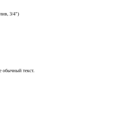
ив, 3/4")
е обычный текст.