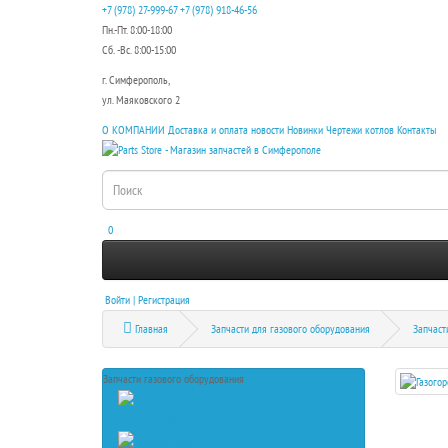
+7 (978) 27-999-67
+7 (978) 918-46-56
Пн.-Пт. 8:00-18:00
Сб. -Вс. 8:00-15:00
г. Симферополь,
ул. Маяковского 2
О КОМПАНИИ
Доставка и оплата
новости
Новинки
Чертежи котлов
Контакты
0
Войти | Регистрация
Главная
Запчасти для газового оборудования
Запчаст
Запчасти газового оборудования
Автовоздушники