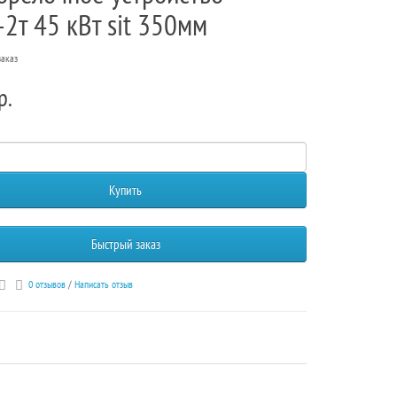
2т 45 кВт sit 350мм
заказ
р.
Купить
Быстрый заказ
0 отзывов
/
Написать отзыв