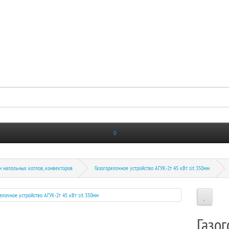
0
и напольных котлов, конвекторов
Газогорелочное устройство АГУК-2т 45 кВт sit 350мм
Газо