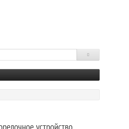
горелочное устройство