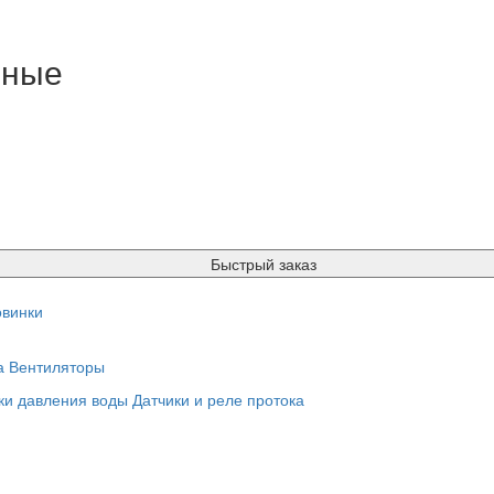
нные
Быстрый заказ
винки
а
Вентиляторы
ки давления воды
Датчики и реле протока