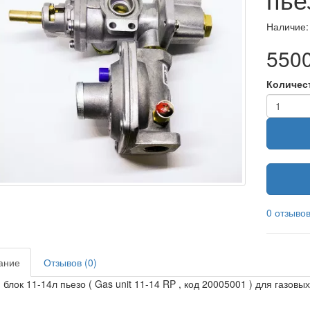
Наличие:
5500
Количес
0 отзыво
ание
Отзывов (0)
 блок 11-14л пьезо ( Gas unit 11-14 RP , код 20005001 ) для газовых