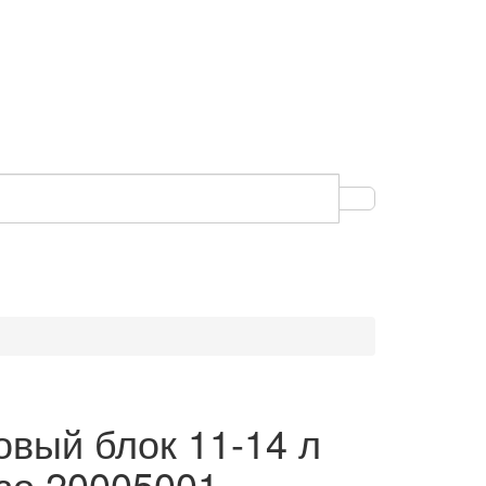
овый блок 11-14 л
зо 20005001