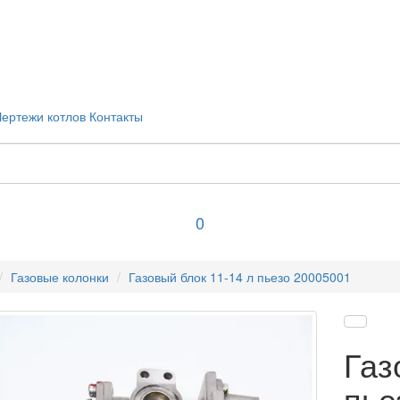
Чертежи котлов
Контакты
0
Газовые колонки
Газовый блок 11-14 л пьезо 20005001
Газ
пье