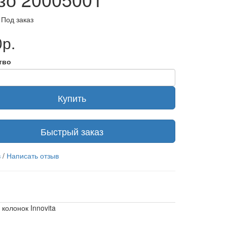
 Под заказ
р.
тво
Купить
Быстрый заказ
в
/
Написать отзыв
 колонок Innovita