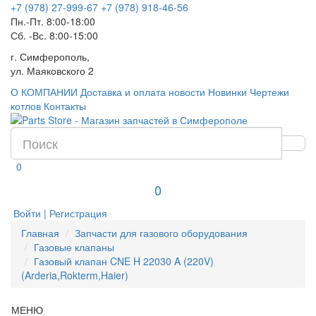
+7 (978) 27-999-67
+7 (978) 918-46-56
Пн.-Пт. 8:00-18:00
Сб. -Вс. 8:00-15:00
г. Симферополь,
ул. Маяковского 2
О КОМПАНИИ
Доставка и оплата
новости
Новинки
Чертежи
котлов
Контакты
0
0
Войти | Регистрация
Главная
Запчасти для газового оборудования
Газовые клапаны
Газовый клапан CNE H 22030 A (220V)
(Arderia,Rokterm,Haier)
МЕНЮ