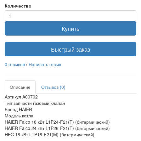
Количество
Купить
Быстрый заказ
0 отзывов
/
Написать отзыв
Описание
Отзывов (0)
Артикул A00702
Тип запчасти газовый клапан
Бренд HAIER
Модель котла
HAIER Falco 18 кВт L1P24-F21(T) (битермический)
HAIER Falco 24 кВт L1P26-F21(T) (битермический)
HEC 18 кВт L1P18-F21(M) (битермический)