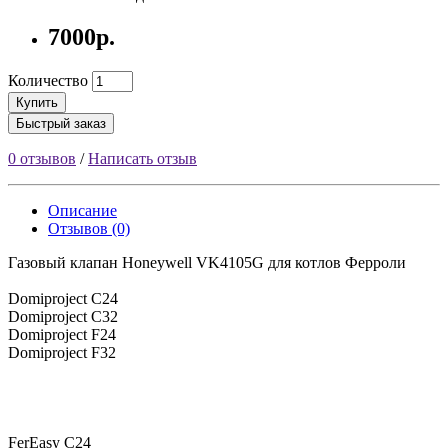
7000р.
Количество
Купить
Быстрый заказ
0 отзывов
/
Написать отзыв
Описание
Отзывов (0)
Газовый клапан Honeywell VK4105G для котлов Ферроли
Domiproject C24
Domiproject C32
Domiproject F24
Domiproject F32
FerEasy C24