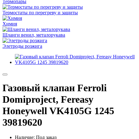
Термопары
Термостаты по перегреву и защиты
Химия
Шланги венил, металорукава
Элетроды розжига
Газовый клапан Ferroli
Domiproject, Fereasy
Honeywell VK4105G 1245
39819620
Наличие: Под заказ