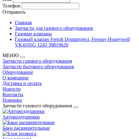
Телефон
Отправить
Главная
Запчасти для газового оборудования
Газовые клапаны
Газовый клапан Ferroli Domiproject, Fereasy Honeywell
VK4105G 1245 39819620
МЕНЮ
Запчасти газового оборудования
Запчасти бытового оборудования
Оборудование
О компании
Доставка и оплата
Новости
Контакты
Новинки
Запчасти газового оборудования
Автовоздушники
Баки расширительные