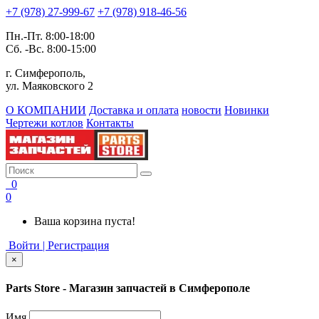
+7 (978) 27-999-67
+7 (978) 918-46-56
Пн.-Пт. 8:00-18:00
Сб. -Вс. 8:00-15:00
г. Симферополь,
ул. Маяковского 2
О КОМПАНИИ
Доставка и оплата
новости
Новинки
Чертежи котлов
Контакты
0
0
Ваша корзина пуста!
Войти | Регистрация
×
Parts Store - Магазин запчастей в Симферополе
Имя