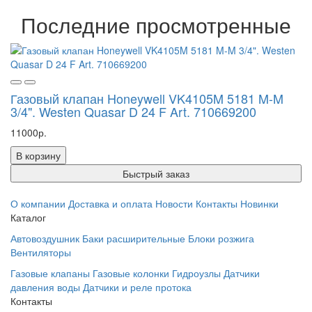
Последние просмотренные
Газовый клапан Honeywell VK4105M 5181 M-M
3/4". Westen Quasar D 24 F Art. 710669200
11000р.
В корзину
Быстрый заказ
О компании
Доставка и оплата
Новости
Контакты
Новинки
Каталог
Автовоздушник
Баки расширительные
Блоки розжига
Вентиляторы
Газовые клапаны
Газовые колонки
Гидроузлы
Датчики
давления воды
Датчики и реле протока
Контакты