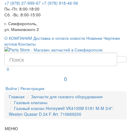
+7 (978) 27-999-67
+7 (978) 918-46-56
Пн.-Пт. 8:00-18:00
Сб. -Вс. 8:00-15:00
г. Симферополь,
ул. Маяковского 2
О КОМПАНИИ
Доставка и оплата
новости
Новинки
Чертежи
котлов
Контакты
0
0
Войти | Регистрация
Главная
Запчасти для газового оборудования
Газовые клапаны
Газовый клапан Honeywell VK4105M 5181 M-M 3/4".
Westen Quasar D 24 F Art. 710669200
МЕНЮ