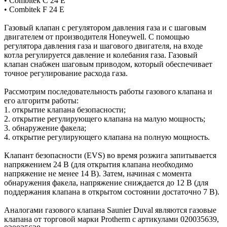
• Combitek C 24 E
• Combitek F 24 E
Газовый клапан с регулятором давления газа и с шаговым
двигателем от производителя Honeywell. С помощью
регулятора давления газа и шагового двигателя, на входе
котла регулируется давление и колебания газа. Газовый
клапан снабжен шаговым приводом, который обеспечивает
точное регулирование расхода газа.
Рассмотрим последовательность работы газового клапана и
его алгоритм работы:
1. открытие клапана безопасности;
2. открытие регулирующего клапана на малую мощность;
3. обнаружение факела;
4. открытие регулирующего клапана на полную мощность.
Клапант безопасности (EVS) во время розжига запитывается
напряжением 24 В (для открытия клапана необходимо
напряжение не менее 14 В). Затем, начиная с момента
обнаружения факела, напряжение сниждается до 12 В (для
поддержания клапана в открытом состоянии достаточно 7 В).
Аналогами газового клапана Saunier Duval являются газовые
клапана от торговой марки Protherm c артикулами 020035639,