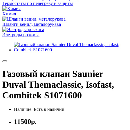
Термостаты по перегреву и защиты
Химия
Шланги венил, металорукава
Элетроды розжига
Газовый клапан Saunier
Duval Themaclassic, Isofast,
Combitek S1071600
Наличие: Есть в наличии
11500р.