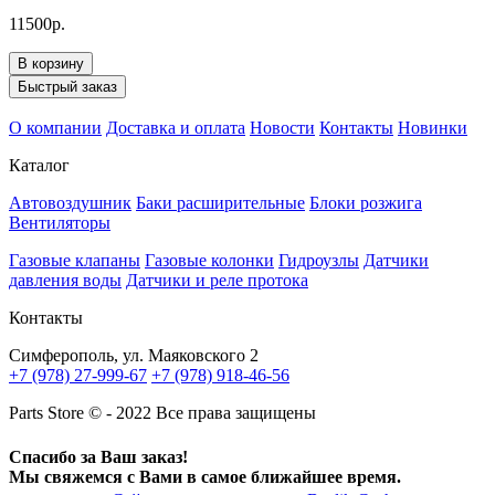
11500р.
В корзину
Быстрый заказ
О компании
Доставка и оплата
Новости
Контакты
Новинки
Каталог
Автовоздушник
Баки расширительные
Блоки розжига
Вентиляторы
Газовые клапаны
Газовые колонки
Гидроузлы
Датчики
давления воды
Датчики и реле протока
Контакты
Симферополь, ул. Маяковского 2
+7 (978) 27-999-67
+7 (978) 918-46-56
Parts Store © - 2022 Все права защищены
Спасибо за Ваш заказ!
Мы свяжемся с Вами в самое ближайшее время.