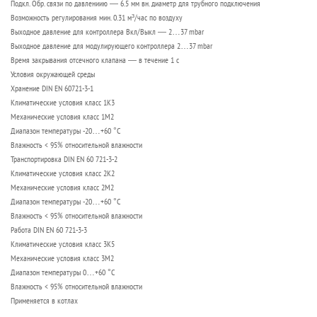
Подкл. Обр. связи по давлениию — 6.5 мм вн. диаметр для трубного подключения
Возможность регулирования мин. 0.31 м³/час по воздуху
Выходное давление для контроллера Вкл/Выкл — 2…37 mbar
Выходное давление для модулирующего контроллера 2…37 mbar
Время закрывания отсечного клапана — в течение 1 с
Условия окружающей среды
Хранение DIN EN 60721-3-1
Климатические условия класс 1K3
Механические условия класс 1M2
Диапазон температуры -20…+60 °C
Влажность < 95% относительной влажности
Транспортировка DIN EN 60 721-3-2
Климатические условия класс 2K2
Механические условия класс 2M2
Диапазон температуры -20…+60 °C
Влажность < 95% относительной влажности
Работа DIN EN 60 721-3-3
Климатические условия класс 3K5
Механические условия класс 3M2
Диапазон температуры 0…+60 °C
Влажность < 95% относительной влажности
Применяется в котлах