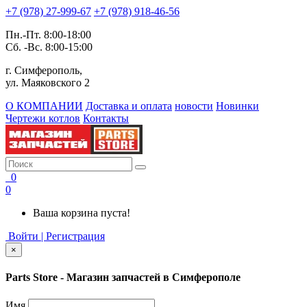
+7 (978) 27-999-67
+7 (978) 918-46-56
Пн.-Пт. 8:00-18:00
Сб. -Вс. 8:00-15:00
г. Симферополь,
ул. Маяковского 2
О КОМПАНИИ
Доставка и оплата
новости
Новинки
Чертежи котлов
Контакты
0
0
Ваша корзина пуста!
Войти | Регистрация
×
Parts Store - Магазин запчастей в Симферополе
Имя