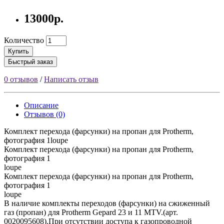
13000р.
Количество
Купить
Быстрый заказ
0 отзывов
/
Написать отзыв
Описание
Отзывов (0)
Комплект перехода (фарсунки) на пропан для Protherm,
фотография 1loupe
Комплект перехода (фарсунки) на пропан для Protherm,
фотография 1
loupe
Комплект перехода (фарсунки) на пропан для Protherm,
фотография 1
loupe
В наличие комплекты переходов (фарсунки) на сжиженный
газ (пропан) для Protherm Gepard 23 и 11 MTV.(арт.
0020095608).При отсутствии доступа к газопроводной