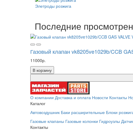
Элетроды розжига
Последние просмотре
Газовый клапан vk8205ve1029b/CCB G
11000р.
В корзину
О компании
Доставка и оплата
Новости
Контакты
Но
Каталог
Автовоздушник
Баки расширительные
Блоки розжиг
Газовые клапаны
Газовые колонки
Гидроузлы
Датчи
Контакты