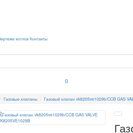
Чертежи котлов
Контакты
0
Газовые клапаны
Газовый клапан vk8205ve1029b/CCB GAS V
Газ