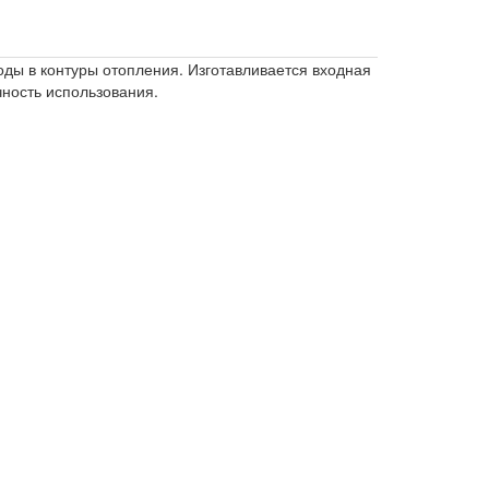
ды в контуры отопления. Изготавливается входная
чность использования.