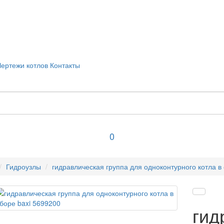
Чертежи котлов
Контакты
0
Гидроузлы
гидравлическая группа для одноконтурного котла в
гид