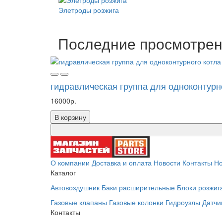
Элетроды розжига
Последние просмотре
гидравлическая группа для одноконтурно
16000р.
В корзину
О компании
Доставка и оплата
Новости
Контакты
Но
Каталог
Автовоздушник
Баки расширительные
Блоки розжиг
Газовые клапаны
Газовые колонки
Гидроузлы
Датчи
Контакты