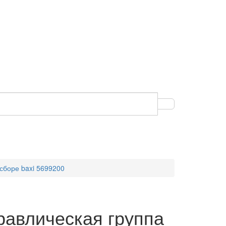
 сборе baxi 5699200
равлическая группа