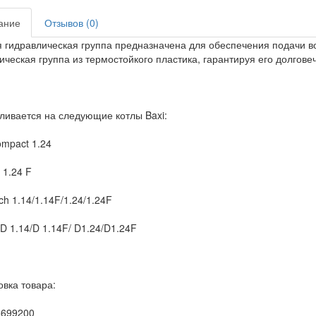
ание
Отзывов (0)
 гидравлическая группа предназначена для обеспечения подачи во
ическая группа из термостойкого пластика, гарантируя его долгове
ливается на следующие котлы Baxi:
ompact 1.24
 1.24 F
ch 1.14/1.14F/1.24/1.24F
 D 1.14/D 1.14F/ D1.24/D1.24F
вка товара:
5699200