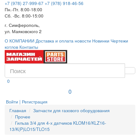
+7 (978) 27-999-67
+7 (978) 918-46-56
Пн.-Пт. 8:00-18:00
Сб. -Вс. 8:00-15:00
г. Симферополь,
ул. Маяковского 2
О КОМПАНИИ
Доставка и оплата
новости
Новинки
Чертежи
котлов
Контакты
0
0
Войти | Регистрация
Главная
Запчасти для газового оборудования
Прочее
Гильза 3/4 для 4-х датчиков KLOM16/KLZ16-
13/K(P)LO15/TLO15