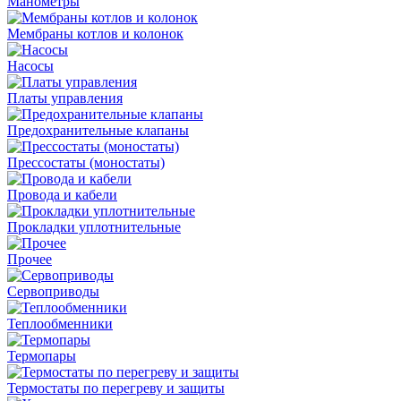
Манометры
Мембраны котлов и колонок
Насосы
Платы управления
Предохранительные клапаны
Прессостаты (моностаты)
Провода и кабели
Прокладки уплотнительные
Прочее
Сервоприводы
Теплообменники
Термопары
Термостаты по перегреву и защиты