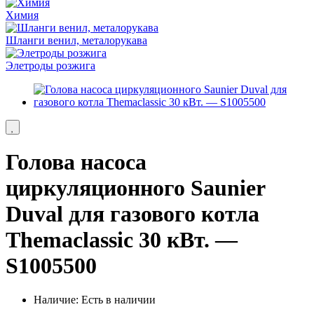
Химия
Шланги венил, металорукава
Элетроды розжига
Голова насоса
циркуляционного Saunier
Duval для газового котла
Themaclassic 30 кВт. ―
S1005500
Наличие: Есть в наличии