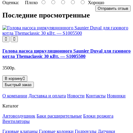
Оценка:
Плохо
Хорошо
Отправить отзыв
Последние просмотренные
Голова насоса циркуляционного Saunier Duval для газового
котла Themaclassic 30 кВт. ― S1005500
3500р.
В корзину
Быстрый заказ
О компании
Доставка и оплата
Новости
Контакты
Новинки
Каталог
Автовоздушник
Баки расширительные
Блоки розжига
Вентиляторы
Газовые клапаны
Газовые колонки
Гидроузлы
Датчики