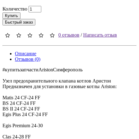
Количество
Купить
Быстрый заказ
0 отзывов
/
Написать отзыв
Описание
Отзывов (0)
#купитьзапчастиAristonCимферополь
Узел предохранительного клапана котлов Аристон
Предназначен для установки в газовые котлы Ariston:
Matis 24 CF-24 FF
BS 24 CF-24 FF
BS II 24 CF-24 FF
Egis Plus 24 CF-24 FF
Egis Premium 24-30
Clas 24-28 FF