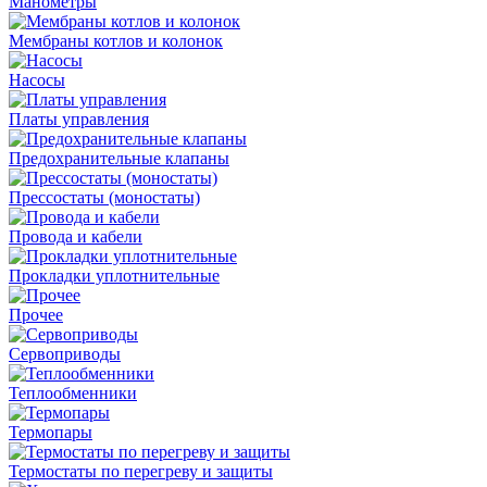
Манометры
Мембраны котлов и колонок
Насосы
Платы управления
Предохранительные клапаны
Прессостаты (моностаты)
Провода и кабели
Прокладки уплотнительные
Прочее
Сервоприводы
Теплообменники
Термопары
Термостаты по перегреву и защиты