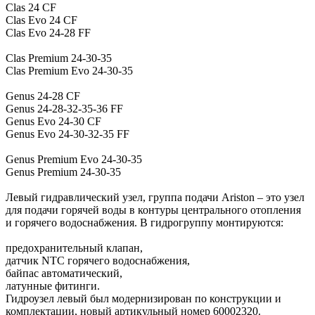
Clas 24 CF
Clas Evo 24 CF
Clas Evo 24-28 FF
Clas Premium 24-30-35
Clas Premium Evo 24-30-35
Genus 24-28 CF
Genus 24-28-32-35-36 FF
Genus Evo 24-30 CF
Genus Evo 24-30-32-35 FF
Genus Premium Evo 24-30-35
Genus Premium 24-30-35
Левый гидравлический узел, группа подачи Ariston – это узел
для подачи горячей воды в контуры центрального отопления
и горячего водоснабжения. В гидрогруппу монтируются:
предохранительный клапан,
датчик NTC горячего водоснабжения,
байпас автоматический,
латунные фитинги.
Гидроузел левый был модернизирован по конструкции и
комплектации, новый артикульный номер 60002320.