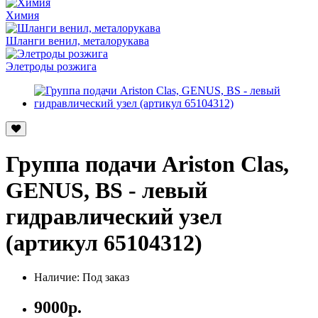
Химия
Шланги венил, металорукава
Элетроды розжига
Группа подачи Ariston Clas,
GENUS, BS - левый
гидравлический узел
(артикул 65104312)
Наличие: Под заказ
9000р.