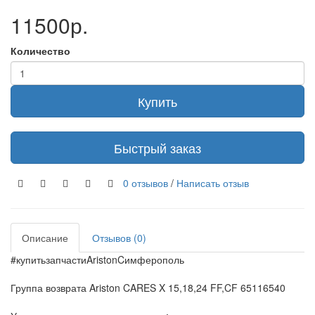
11500р.
Количество
Купить
Быстрый заказ
0 отзывов
/
Написать отзыв
Описание
Отзывов (0)
#купитьзапчастиAristonCимферополь
Группа возврата Ariston CARES X 15,18,24 FF,CF 65116540