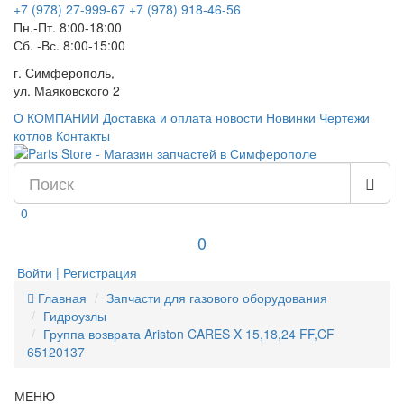
+7 (978) 27-999-67
+7 (978) 918-46-56
Пн.-Пт. 8:00-18:00
Сб. -Вс. 8:00-15:00
г. Симферополь,
ул. Маяковского 2
О КОМПАНИИ
Доставка и оплата
новости
Новинки
Чертежи
котлов
Контакты
0
0
Войти | Регистрация
Главная
Запчасти для газового оборудования
Гидроузлы
Группа возврата Ariston CARES X 15,18,24 FF,CF
65120137
МЕНЮ