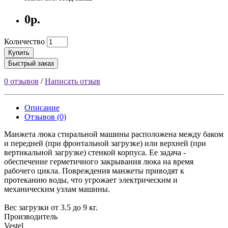
0р.
Количество
Купить
Быстрый заказ
0 отзывов
/
Написать отзыв
Описание
Отзывов (0)
Манжета люка стиральной машины расположена между баком
и передней (при фронтальной загрузке) или верхней (при
вертикальной загрузке) стенкой корпуса. Ее задача -
обеспечение герметичного закрывания люка на время
рабочего цикла. Повреждения манжеты приводят к
протеканию воды, что угрожает электрическим и
механическим узлам машины.
Вес загрузки от 3.5 до 9 кг.
Производитель
Vestel