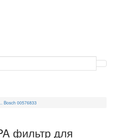
.. Bosch 00576833
A фильтр для