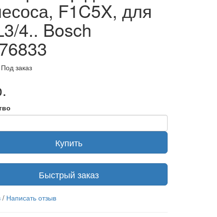
есоса, F1C5X, для
3/4.. Bosch
76833
 Под заказ
.
тво
Купить
Быстрый заказ
в
/
Написать отзыв