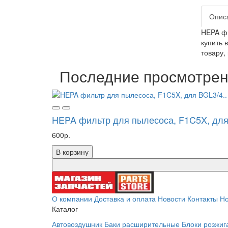
Опис
HEPA фи
купить 
товару,
Последние просмотре
HEPA фильтр для пылесоса, F1C5X, для
600р.
В корзину
О компании
Доставка и оплата
Новости
Контакты
Но
Каталог
Автовоздушник
Баки расширительные
Блоки розжиг