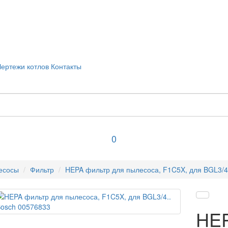
Чертежи котлов
Контакты
0
есосы
Фильтр
HEPA фильтр для пылесоса, F1C5X, для BGL3/4
HEP