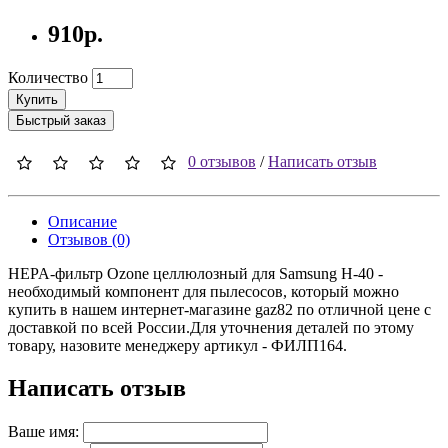
910р.
Количество
Купить
Быстрый заказ
0 отзывов
/
Написать отзыв
Описание
Отзывов (0)
HEPA-фильтр Ozone целлюлозный для Samsung H-40 -
необходимый компонент для пылесосов, который можно
купить в нашем интернет-магазине gaz82 по отличной цене с
доставкой по всей России.Для уточнения деталей по этому
товару, назовите менеджеру артикул - ФИЛП164.
Написать отзыв
Ваше имя: