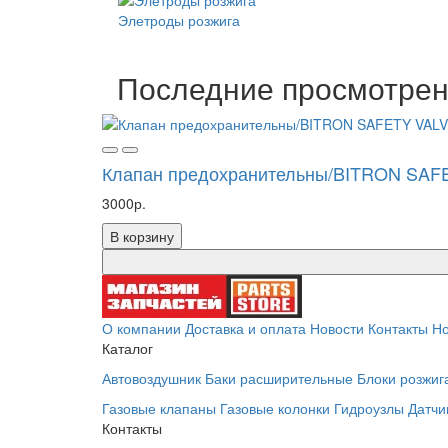
Элетроды розжига
Последние просмотре
Клапан предохранительны/BITRON SAF
3000р.
В корзину
О компании
Доставка и оплата
Новости
Контакты
Но
Каталог
Автовоздушник
Баки расширительные
Блоки розжиг
Газовые клапаны
Газовые колонки
Гидроузлы
Датчи
Контакты