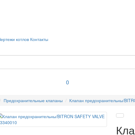
Чертежи котлов
Контакты
0
Предохранительные клапаны
Клапан предохранительны/BIT
Кла