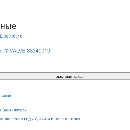
нные
ETY VALVE 33340010
Быстрый заказ
винки
а
Вентиляторы
ки давления воды
Датчики и реле протока