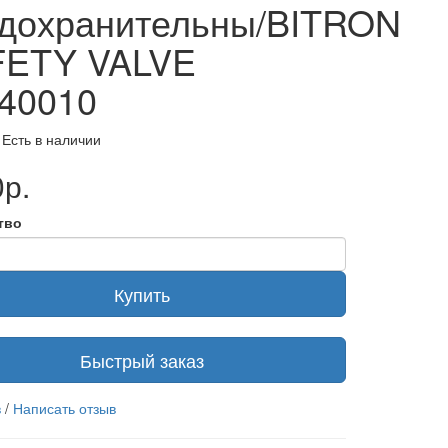
дохранительны/BITRON
FETY VALVE
40010
 Есть в наличии
р.
тво
Купить
Быстрый заказ
в
/
Написать отзыв