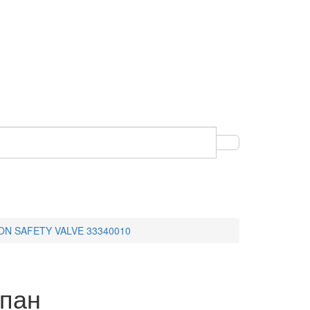
RON SAFETY VALVE 33340010
пан