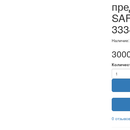
пре
SA
333
Наличие:
3000
Количес
0 отзыво