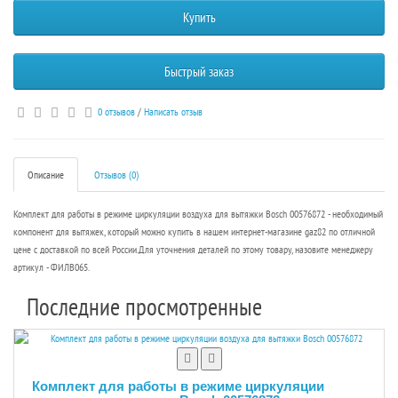
Купить
Быстрый заказ
0 отзывов
/
Написать отзыв
Описание
Отзывов (0)
Комплект для работы в режиме циркуляции воздуха для вытяжки Bosch 00576872 - необходимый
компонент для вытяжек, который можно купить в нашем интернет-магазине gaz82 по отличной
цене с доставкой по всей России.Для уточнения деталей по этому товару, назовите менеджеру
артикул - ФИЛВ065.
Последние просмотренные
Комплект для работы в режиме циркуляции