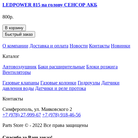
LEDPOWER 815 на голову СЕНСОР АКБ
800р.
В корзину
Быстрый заказ
О компании
Доставка и оплата
Новости
Контакты
Новинки
Каталог
Автовоздушник
Баки расширительные
Блоки розжига
Вентиляторы
Газовые клапаны
Газовые колонки
Гидроузлы
Датчики
давления воды
Датчики и реле протока
Контакты
Симферополь, ул. Маяковского 2
+7 (978) 27-999-67
+7 (978) 918-46-56
Parts Store © - 2022 Все права защищены
Спасибо за Ваш заказ!