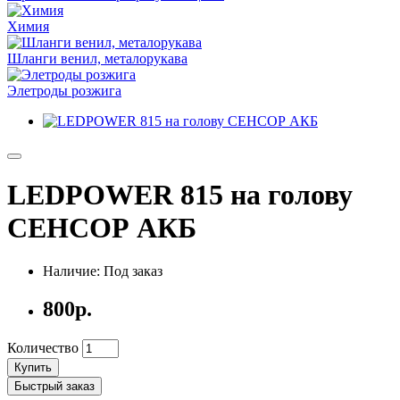
Химия
Шланги венил, металорукава
Элетроды розжига
LEDPOWER 815 на голову
СЕНСОР АКБ
Наличие: Под заказ
800р.
Количество
Купить
Быстрый заказ