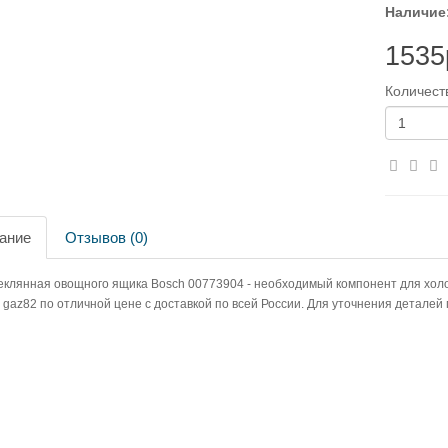
Наличие:
1535
Количест
ание
Отзывов (0)
еклянная овощного ящика Bosch 00773904 - необходимый компонент для холо
 gaz82 по отличной цене с доставкой по всей России. Для уточнения деталей