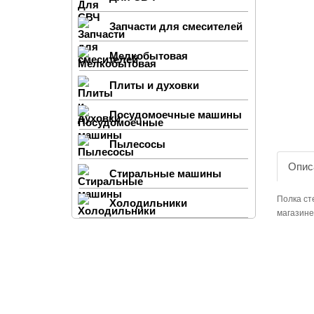
Запчасти для смесителей
Мелкобытовая
Плиты и духовки
Посудомоечные машины
Пылесосы
Опис
Стиральные машины
Полка ст
Холодильники
магазине