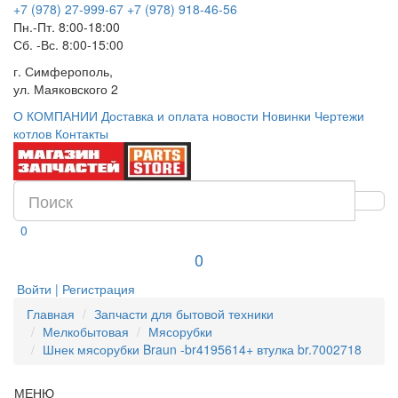
+7 (978) 27-999-67
+7 (978) 918-46-56
Пн.-Пт. 8:00-18:00
Сб. -Вс. 8:00-15:00
г. Симферополь,
ул. Маяковского 2
О КОМПАНИИ
Доставка и оплата
новости
Новинки
Чертежи
котлов
Контакты
0
0
Войти | Регистрация
Главная
Запчасти для бытовой техники
Мелкобытовая
Мясорубки
Шнек мясорубки Braun -br4195614+ втулка br.7002718
МЕНЮ