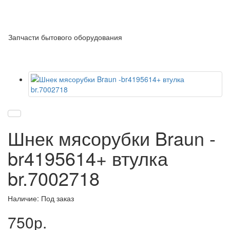
Запчасти бытового оборудования
Шнек мясорубки Braun -
br4195614+ втулка
br.7002718
Наличие: Под заказ
750р.