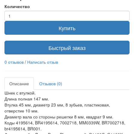
Количество
Купить
Быстрый заказ
0 отзывов
/
Написать отзыв
Описание
Отзывов (0)
Шнек с втулкой.
Длина полная 147 мм.
Втулка 45 мм, диаметр 23 мм, 8 зубьев, пластиковая,
отверстие 10 мм.
Диаметр вала со стороны решетки 8 мм, квадрат 9 мм.
Коды 4195614, BR4195614, 7002718, MM0339W, BR7002718,
br4195614, BR001.