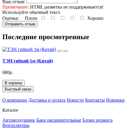
Ваш отзыв:
Примечание:
HTML разметка не поддерживается!
Используйте обычный текст.
Оценка:
Плохо
Хорошо
Отправить отзыв
Последние просмотренные
ТЭН гибкий 1м (Китай)
680р.
В корзину
Быстрый заказ
О компании
Доставка и оплата
Новости
Контакты
Новинки
Каталог
Автовоздушник
Баки расширительные
Блоки розжига
Вентиляторы