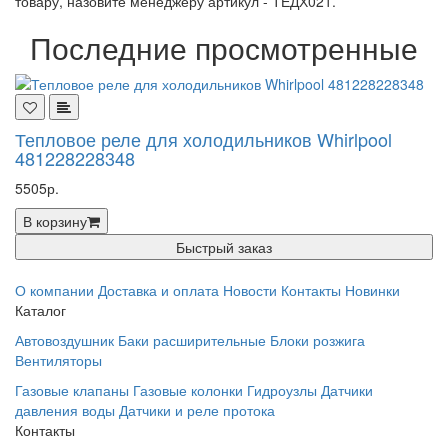
товару, назовите менеджеру артикул - ТЕДХ021.
Последние просмотренные
Тепловое реле для холодильников Whirlpool
481228228348
5505р.
В корзину
Быстрый заказ
О компании
Доставка и оплата
Новости
Контакты
Новинки
Каталог
Автовоздушник
Баки расширительные
Блоки розжига
Вентиляторы
Газовые клапаны
Газовые колонки
Гидроузлы
Датчики
давления воды
Датчики и реле протока
Контакты