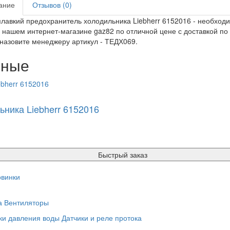
ание
Отзывов (0)
лавкий предохранитель холодильника Liebherr 6152016 - необход
в нашем интернет-магазине gaz82 по отличной цене с доставкой по
 назовите менеджеру артикул - ТЕДХ069.
нные
ника Liebherr 6152016
Быстрый заказ
винки
а
Вентиляторы
ки давления воды
Датчики и реле протока