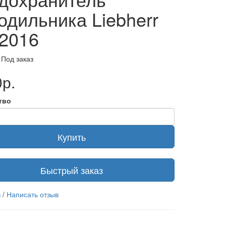
одильника Liebherr
2016
 Под заказ
р.
тво
Купить
Быстрый заказ
в
/
Написать отзыв