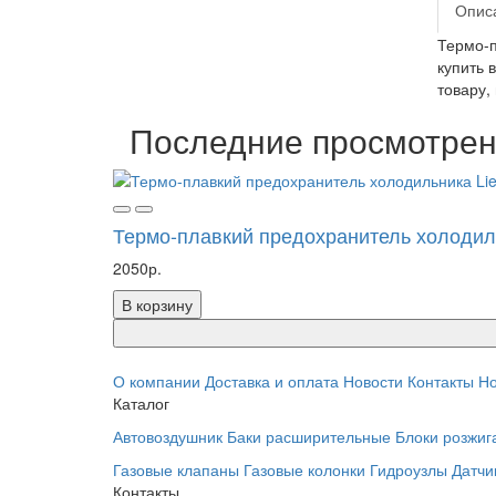
Опис
Термо-п
купить 
товару,
Последние просмотре
Термо-плавкий предохранитель холодиль
2050р.
В корзину
О компании
Доставка и оплата
Новости
Контакты
Но
Каталог
Автовоздушник
Баки расширительные
Блоки розжиг
Газовые клапаны
Газовые колонки
Гидроузлы
Датчи
Контакты