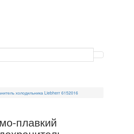
нитель холодильника Liebherr 6152016
мо-плавкий
дохранитель