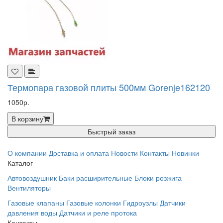
Термопара газовой плиты 500мм Gorenje162120
1050р.
В корзину
Быстрый заказ
О компании
Доставка и оплата
Новости
Контакты
Новинки
Каталог
Автовоздушник
Баки расширительные
Блоки розжига
Вентиляторы
Газовые клапаны
Газовые колонки
Гидроузлы
Датчики
давления воды
Датчики и реле протока
Контакты