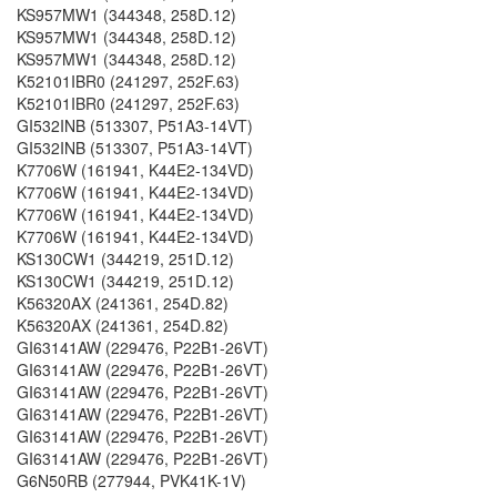
KS957MW1 (344348, 258D.12)
KS957MW1 (344348, 258D.12)
KS957MW1 (344348, 258D.12)
K52101IBR0 (241297, 252F.63)
K52101IBR0 (241297, 252F.63)
GI532INB (513307, P51A3-14VT)
GI532INB (513307, P51A3-14VT)
K7706W (161941, K44E2-134VD)
K7706W (161941, K44E2-134VD)
K7706W (161941, K44E2-134VD)
K7706W (161941, K44E2-134VD)
KS130CW1 (344219, 251D.12)
KS130CW1 (344219, 251D.12)
K56320AX (241361, 254D.82)
K56320AX (241361, 254D.82)
GI63141AW (229476, P22B1-26VT)
GI63141AW (229476, P22B1-26VT)
GI63141AW (229476, P22B1-26VT)
GI63141AW (229476, P22B1-26VT)
GI63141AW (229476, P22B1-26VT)
GI63141AW (229476, P22B1-26VT)
G6N50RB (277944, PVK41K-1V)