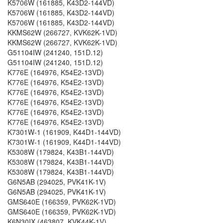
K5706W (161885, K43D2-144VD)
K5706W (161885, K43D2-144VD)
K5706W (161885, K43D2-144VD)
KKMS62W (266727, KVK62K-1VD)
KKMS62W (266727, KVK62K-1VD)
G51104IW (241240, 151D.12)
G51104IW (241240, 151D.12)
K776E (164976, K54E2-13VD)
K776E (164976, K54E2-13VD)
K776E (164976, K54E2-13VD)
K776E (164976, K54E2-13VD)
K776E (164976, K54E2-13VD)
K776E (164976, K54E2-13VD)
K7301W-1 (161909, K44D1-144VD)
K7301W-1 (161909, K44D1-144VD)
K5308W (179824, K43B1-144VD)
K5308W (179824, K43B1-144VD)
K5308W (179824, K43B1-144VD)
G6N5AB (294025, PVK41K-1V)
G6N5AB (294025, PVK41K-1V)
GMS640E (166359, PVK62K-1VD)
GMS640E (166359, PVK62K-1VD)
K6N30IX (463807, KVK44K-1V)