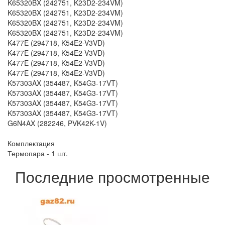
K65320BX (242751, K23D2-234VM)
K65320BX (242751, K23D2-234VM)
K65320BX (242751, K23D2-234VM)
K65320BX (242751, K23D2-234VM)
K477E (294718, K54E2-V3VD)
K477E (294718, K54E2-V3VD)
K477E (294718, K54E2-V3VD)
K477E (294718, K54E2-V3VD)
K57303AX (354487, K54G3-17VT)
K57303AX (354487, K54G3-17VT)
K57303AX (354487, K54G3-17VT)
K57303AX (354487, K54G3-17VT)
G6N4AX (282246, PVK42K-1V)
Комплектация
Термопара - 1 шт.
Последние просмотренные