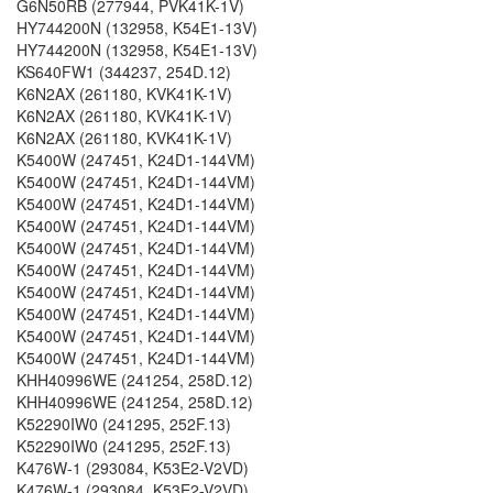
G6N50RB (277944, PVK41K-1V)
HY744200N (132958, K54E1-13V)
HY744200N (132958, K54E1-13V)
KS640FW1 (344237, 254D.12)
K6N2AX (261180, KVK41K-1V)
K6N2AX (261180, KVK41K-1V)
K6N2AX (261180, KVK41K-1V)
K5400W (247451, K24D1-144VM)
K5400W (247451, K24D1-144VM)
K5400W (247451, K24D1-144VM)
K5400W (247451, K24D1-144VM)
K5400W (247451, K24D1-144VM)
K5400W (247451, K24D1-144VM)
K5400W (247451, K24D1-144VM)
K5400W (247451, K24D1-144VM)
K5400W (247451, K24D1-144VM)
K5400W (247451, K24D1-144VM)
KHH40996WE (241254, 258D.12)
KHH40996WE (241254, 258D.12)
K52290IW0 (241295, 252F.13)
K52290IW0 (241295, 252F.13)
K476W-1 (293084, K53E2-V2VD)
K476W-1 (293084, K53E2-V2VD)