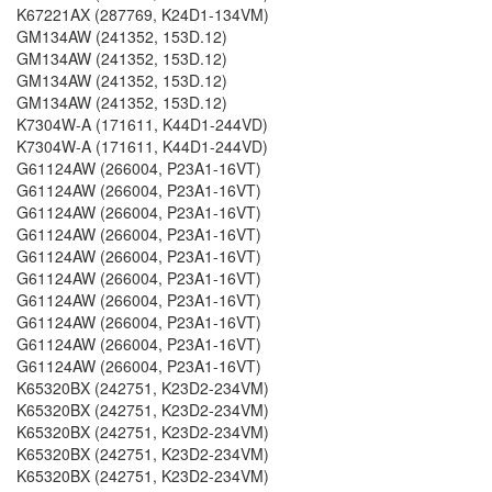
K67221AX (287769, K24D1-134VM)
GM134AW (241352, 153D.12)
GM134AW (241352, 153D.12)
GM134AW (241352, 153D.12)
GM134AW (241352, 153D.12)
K7304W-A (171611, K44D1-244VD)
K7304W-A (171611, K44D1-244VD)
G61124AW (266004, P23A1-16VT)
G61124AW (266004, P23A1-16VT)
G61124AW (266004, P23A1-16VT)
G61124AW (266004, P23A1-16VT)
G61124AW (266004, P23A1-16VT)
G61124AW (266004, P23A1-16VT)
G61124AW (266004, P23A1-16VT)
G61124AW (266004, P23A1-16VT)
G61124AW (266004, P23A1-16VT)
G61124AW (266004, P23A1-16VT)
K65320BX (242751, K23D2-234VM)
K65320BX (242751, K23D2-234VM)
K65320BX (242751, K23D2-234VM)
K65320BX (242751, K23D2-234VM)
K65320BX (242751, K23D2-234VM)