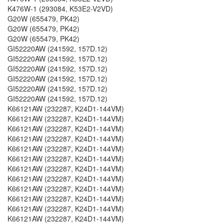
K476W-1 (293084, K53E2-V2VD)
G20W (655479, PK42)
G20W (655479, PK42)
G20W (655479, PK42)
GI52220AW (241592, 157D.12)
GI52220AW (241592, 157D.12)
GI52220AW (241592, 157D.12)
GI52220AW (241592, 157D.12)
GI52220AW (241592, 157D.12)
GI52220AW (241592, 157D.12)
K66121AW (232287, K24D1-144VM)
K66121AW (232287, K24D1-144VM)
K66121AW (232287, K24D1-144VM)
K66121AW (232287, K24D1-144VM)
K66121AW (232287, K24D1-144VM)
K66121AW (232287, K24D1-144VM)
K66121AW (232287, K24D1-144VM)
K66121AW (232287, K24D1-144VM)
K66121AW (232287, K24D1-144VM)
K66121AW (232287, K24D1-144VM)
K66121AW (232287, K24D1-144VM)
K66121AW (232287, K24D1-144VM)