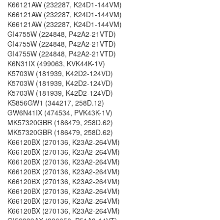
K66121AW (232287, K24D1-144VM)
K66121AW (232287, K24D1-144VM)
K66121AW (232287, K24D1-144VM)
GI4755W (224848, P42A2-21VTD)
GI4755W (224848, P42A2-21VTD)
GI4755W (224848, P42A2-21VTD)
K6N31IX (499063, KVK44K-1V)
K5703W (181939, K42D2-124VD)
K5703W (181939, K42D2-124VD)
K5703W (181939, K42D2-124VD)
KS856GW1 (344217, 258D.12)
GW6N41IX (474534, PVK43K-1V)
MK57320GBR (186479, 258D.62)
MK57320GBR (186479, 258D.62)
K66120BX (270136, K23A2-264VM)
K66120BX (270136, K23A2-264VM)
K66120BX (270136, K23A2-264VM)
K66120BX (270136, K23A2-264VM)
K66120BX (270136, K23A2-264VM)
K66120BX (270136, K23A2-264VM)
K66120BX (270136, K23A2-264VM)
K66120BX (270136, K23A2-264VM)