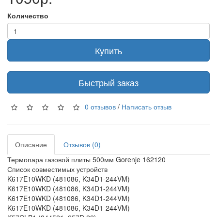
Количество
Купить
Быстрый заказ
0 отзывов
/
Написать отзыв
Описание
Отзывов (0)
Термопара газовой плиты 500мм Gorenje 162120
Список совместимых устройств
K617E10WKD (481086, K34D1-244VM)
K617E10WKD (481086, K34D1-244VM)
K617E10WKD (481086, K34D1-244VM)
K617E10WKD (481086, K34D1-244VM)