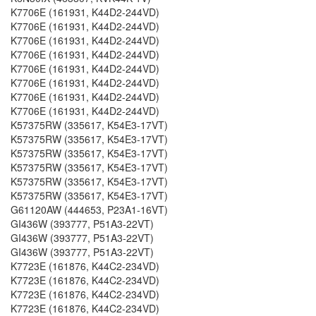
K7706E (161931, K44D2-244VD)
K7706E (161931, K44D2-244VD)
K7706E (161931, K44D2-244VD)
K7706E (161931, K44D2-244VD)
K7706E (161931, K44D2-244VD)
K7706E (161931, K44D2-244VD)
K7706E (161931, K44D2-244VD)
K7706E (161931, K44D2-244VD)
K57375RW (335617, K54E3-17VT)
K57375RW (335617, K54E3-17VT)
K57375RW (335617, K54E3-17VT)
K57375RW (335617, K54E3-17VT)
K57375RW (335617, K54E3-17VT)
K57375RW (335617, K54E3-17VT)
G61120AW (444653, P23A1-16VT)
GI436W (393777, P51A3-22VT)
GI436W (393777, P51A3-22VT)
GI436W (393777, P51A3-22VT)
K7723E (161876, K44C2-234VD)
K7723E (161876, K44C2-234VD)
K7723E (161876, K44C2-234VD)
K7723E (161876, K44C2-234VD)