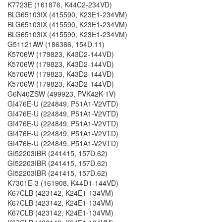
K7723E (161876, K44C2-234VD)
BLG65103IX (415590, K23E1-234VM)
BLG65103IX (415590, K23E1-234VM)
BLG65103IX (415590, K23E1-234VM)
G51121AW (186386, 154D.11)
K5706W (179823, K43D2-144VD)
K5706W (179823, K43D2-144VD)
K5706W (179823, K43D2-144VD)
K5706W (179823, K43D2-144VD)
G6N40ZSW (499923, PVK42K-1V)
GI476E-U (224849, P51A1-V2VTD)
GI476E-U (224849, P51A1-V2VTD)
GI476E-U (224849, P51A1-V2VTD)
GI476E-U (224849, P51A1-V2VTD)
GI476E-U (224849, P51A1-V2VTD)
GI52203IBR (241415, 157D.62)
GI52203IBR (241415, 157D.62)
GI52203IBR (241415, 157D.62)
K7301E-3 (161908, K44D1-144VD)
K67CLB (423142, K24E1-134VM)
K67CLB (423142, K24E1-134VM)
K67CLB (423142, K24E1-134VM)