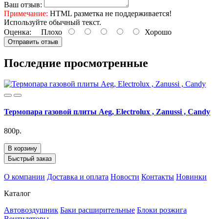
Ваш отзыв:
Примечание:
HTML разметка не поддерживается!
Используйте обычный текст.
Оценка:
Плохо
Хорошо
Отправить отзыв
Последние просмотренные
Термопара газовой плиты Aeg, Electrolux , Zanussi , Candy
800р.
В корзину
Быстрый заказ
О компании
Доставка и оплата
Новости
Контакты
Новинки
Каталог
Автовоздушник
Баки расширительные
Блоки розжига
Вентиляторы