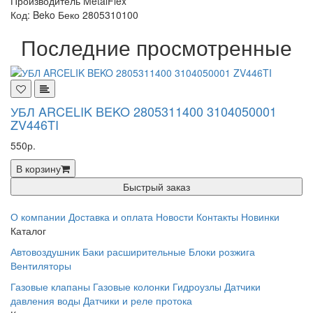
Производитель MetalFlex
Код: Beko Беко 2805310100
Последние просмотренные
УБЛ ARCELIK BEKO 2805311400 3104050001
ZV446TI
550р.
В корзину
Быстрый заказ
О компании
Доставка и оплата
Новости
Контакты
Новинки
Каталог
Автовоздушник
Баки расширительные
Блоки розжига
Вентиляторы
Газовые клапаны
Газовые колонки
Гидроузлы
Датчики
давления воды
Датчики и реле протока