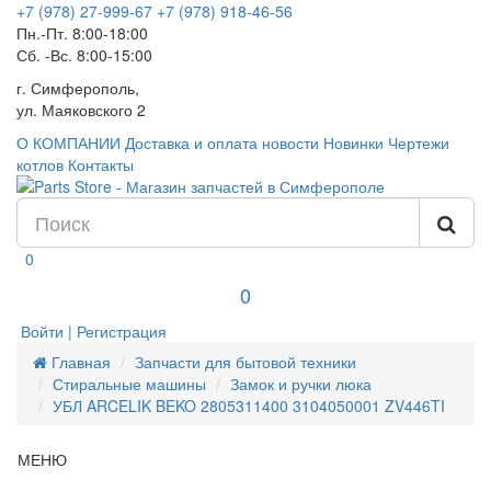
+7 (978) 27-999-67
+7 (978) 918-46-56
Пн.-Пт. 8:00-18:00
Сб. -Вс. 8:00-15:00
г. Симферополь,
ул. Маяковского 2
О КОМПАНИИ
Доставка и оплата
новости
Новинки
Чертежи
котлов
Контакты
0
0
Войти | Регистрация
Главная
Запчасти для бытовой техники
Стиральные машины
Замок и ручки люка
УБЛ ARCELIK BEKO 2805311400 3104050001 ZV446TI
МЕНЮ