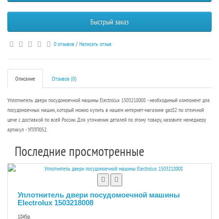
Быстрый заказ
0 отзывов
/
Написать отзыв
Описание
Отзывов (0)
Уплотнитель двери посудомоечной машины Electrolux 1503218008 - необходимый компонент для
посудомоечных машин, который можно купить в нашем интернет-магазине gaz82 по отличной
цене с доставкой по всей России. Для уточнения деталей по этому товару, назовите менеджеру
артикул - УПЛП052.
Последние просмотренные
Уплотнитель двери посудомоечной машины
Electrolux 1503218008
1845р.