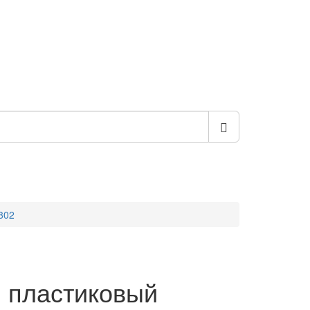
802
 пластиковый