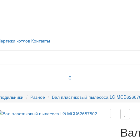
Чертежи котлов
Контакты
0
лодильники
Разное
Вал пластиковый пылесоса LG MCD62687
Вал