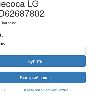
есоса LG
D62687802
 Под заказ
.
тво
Купить
Быстрый заказ
0 отзывов
/
Написать отзыв