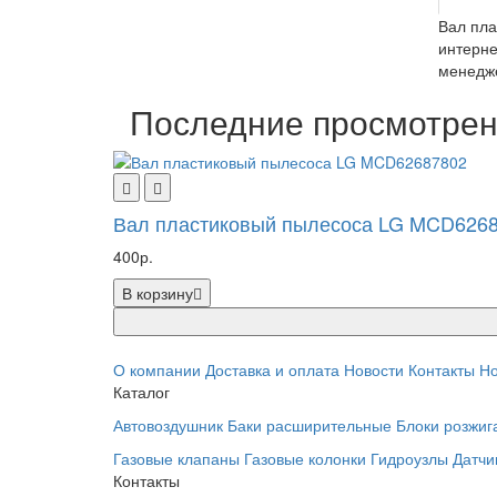
Вал пла
интерне
менедже
Последние просмотре
Вал пластиковый пылесоса LG MCD626
400р.
В корзину
О компании
Доставка и оплата
Новости
Контакты
Но
Каталог
Автовоздушник
Баки расширительные
Блоки розжиг
Газовые клапаны
Газовые колонки
Гидроузлы
Датчи
Контакты