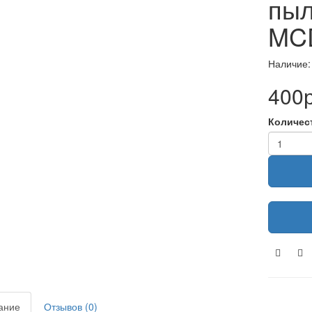
пыл
MC
Наличие:
400р
Количес
ание
Отзывов (0)