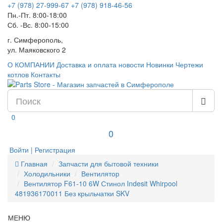
+7 (978) 27-999-67
+7 (978) 918-46-56
Пн.-Пт. 8:00-18:00
Сб. -Вс. 8:00-15:00
г. Симферополь,
ул. Маяковского 2
О КОМПАНИИ
Доставка и оплата
новости
Новинки
Чертежи
котлов
Контакты
0
0
Войти | Регистрация
Главная
Запчасти для бытовой техники
Холодильники
Вентилятор
Вентилятор F61-10 6W Стинол Indesit Whirpool
481936170011 Без крыльчатки SKV
МЕНЮ