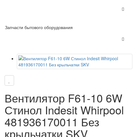
Запчасти бытового оборудования
Вентилятор F61-10 6W
Стинол Indesit Whirpool
481936170011 Без
крыльчатки SKV