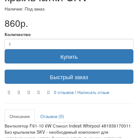
Наличие: Под заказ
860р.
Количество
Купить
Быстрый заказ
0 отзывов
/
Написать отзыв
Описание
Отзывов (0)
Вентилятор F61-10 6W Стинол Indesit Whirpool 481936170011
Без крыльчатки SKV - необходимый компонент для