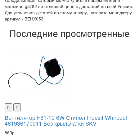
холодильников, который можно купить в нашем интернет-
магазине gaz82 по отличной цене с доставкой по всей России.
Для уточнения деталей по этому товару, назовите менеджеру
артикул - ВЕНХ053.
Последние просмотренные
Вентилятор F61-10 6W Стинол Indesit Whirpool
481936170011 Без крыльчатки SKV
860р.