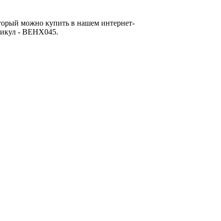
торый можно купить в нашем интернет-
ртикул - ВЕНХ045.