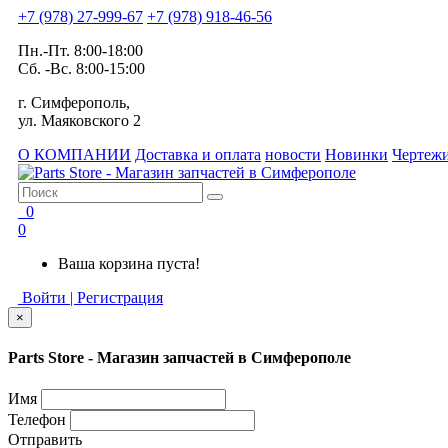
+7 (978) 27-999-67
+7 (978) 918-46-56
Пн.-Пт. 8:00-18:00
Сб. -Вс. 8:00-15:00
г. Симферополь,
ул. Маяковского 2
О КОМПАНИИ
Доставка и оплата
новости
Новинки
Чертежи
0
0
Ваша корзина пуста!
Войти | Регистрация
×
Parts Store - Магазин запчастей в Симферополе
Имя
Телефон
Отправить