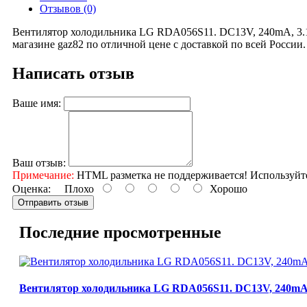
Отзывов (0)
Вентилятор холодильника LG RDA056S11. DC13V, 240mA, 3.1
магазине gaz82 по отличной цене с доставкой по всей России
Написать отзыв
Ваше имя:
Ваш отзыв:
Примечание:
HTML разметка не поддерживается! Используйт
Оценка:
Плохо
Хорошо
Отправить отзыв
Последние просмотренные
Вентилятор холодильника LG RDA056S11. DC13V, 240mA