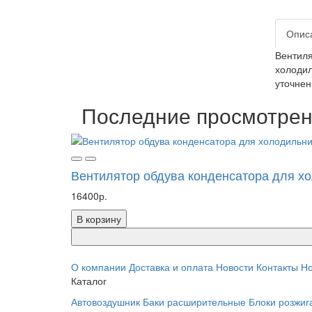
Опис
Вентиля
холодил
уточнен
Последние просмотре
Вентилятор обдува конденсатора для хо
16400р.
В корзину
О компании
Доставка и оплата
Новости
Контакты
Но
Каталог
Автовоздушник
Баки расширительные
Блоки розжиг