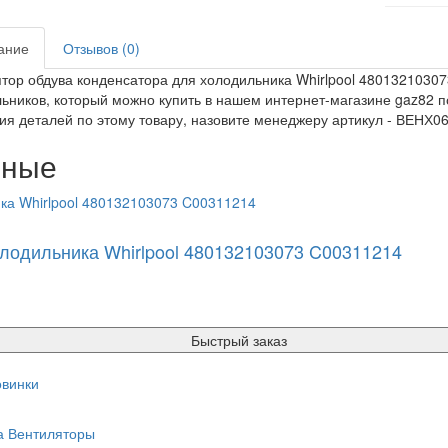
ание
Отзывов (0)
тор обдува конденсатора для холодильника Whirlpool 4801321030
ьников, который можно купить в нашем интернет-магазине gaz82 по
ия деталей по этому товару, назовите менеджеру артикул - ВЕНХ06
нные
лодильника Whirlpool 480132103073 C00311214
Быстрый заказ
винки
а
Вентиляторы