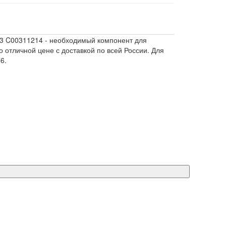
73 C00311214 - необходимый компонент для
 отличной цене с доставкой по всей России. Для
6.