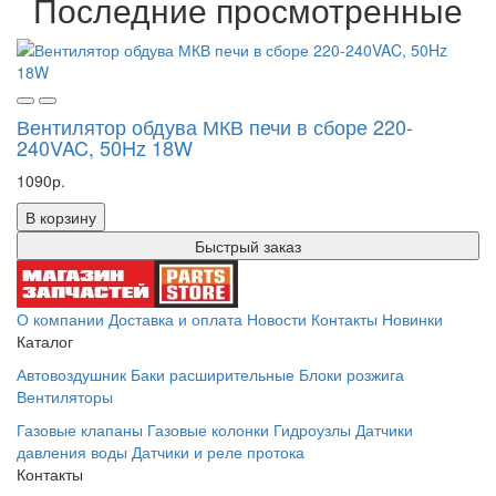
Последние просмотренные
Вентилятор обдува МКВ печи в сборе 220-
240VAC, 50Hz 18W
1090р.
В корзину
Быстрый заказ
О компании
Доставка и оплата
Новости
Контакты
Новинки
Каталог
Автовоздушник
Баки расширительные
Блоки розжига
Вентиляторы
Газовые клапаны
Газовые колонки
Гидроузлы
Датчики
давления воды
Датчики и реле протока
Контакты