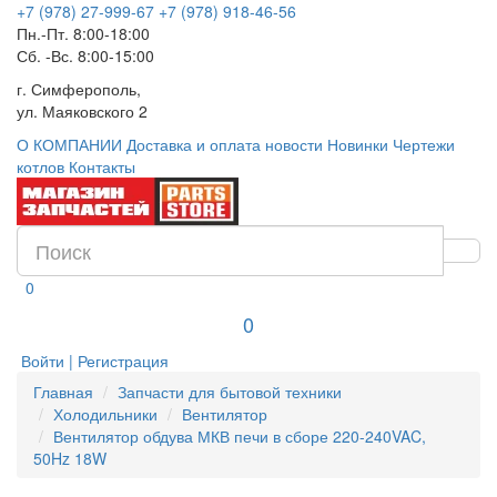
+7 (978) 27-999-67
+7 (978) 918-46-56
Пн.-Пт. 8:00-18:00
Сб. -Вс. 8:00-15:00
г. Симферополь,
ул. Маяковского 2
О КОМПАНИИ
Доставка и оплата
новости
Новинки
Чертежи
котлов
Контакты
0
0
Войти | Регистрация
Главная
Запчасти для бытовой техники
Холодильники
Вентилятор
Вентилятор обдува МКВ печи в сборе 220-240VAC,
50Hz 18W