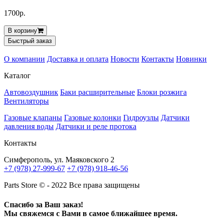
1700р.
В корзину
Быстрый заказ
О компании
Доставка и оплата
Новости
Контакты
Новинки
Каталог
Автовоздушник
Баки расширительные
Блоки розжига
Вентиляторы
Газовые клапаны
Газовые колонки
Гидроузлы
Датчики
давления воды
Датчики и реле протока
Контакты
Симферополь, ул. Маяковского 2
+7 (978) 27-999-67
+7 (978) 918-46-56
Parts Store © - 2022 Все права защищены
Спасибо за Ваш заказ!
Мы свяжемся с Вами в самое ближайшее время.