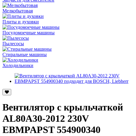
Мелкобытовая
Плиты и духовки
Посудомоечные машины
Пылесосы
Стиральные машины
Холодильники
Вентилятор с крыльчаткой
AL80А30-2012 230V
EBMPAPST 554900340