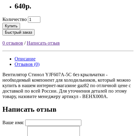
640р.
Количество
Купить
Быстрый заказ
0 отзывов
/
Написать отзыв
Описание
Отзывов (0)
Вентилятор Стинол YJF607A-5C без крыльчатки -
необходимый компонент для холодильников, который можно
купить в нашем интернет-магазине gaz82 по отличной цене с
доставкой по всей России. Для уточнения деталей по этому
товару, назовите менеджеру артикул - ВЕНХ000А.
Написать отзыв
Ваше имя: