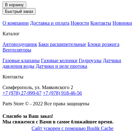
В корзину
Быстрый заказ
О компании
Доставка и оплата
Новости
Контакты
Новинки
Каталог
Автовоздушник
Баки расширительные
Блоки розжига
Вентиляторы
Газовые клапаны
Газовые колонки
Гидроузлы
Датчики
давления воды
Датчики и реле протока
Контакты
Симферополь, ул. Маяковского 2
+7 (978) 27-999-67
+7 (978) 918-46-56
Parts Store © - 2022 Все права защищены
Спасибо за Ваш заказ!
Мы свяжемся с Вами в самое ближайшее время.
Сайт ускорен с помощью Buslik Cache