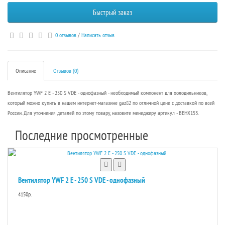
Быстрый заказ
0 отзывов
/
Написать отзыв
Описание
Отзывов (0)
Вентилятор YWF 2 E - 250 S VDE - однофазный - необходимый компонент для холодильников,
который можно купить в нашем интернет-магазине gaz82 по отличной цене с доставкой по всей
России. Для уточнения деталей по этому товару, назовите менеджеру артикул - ВЕНХ153.
Последние просмотренные
Вентилятор YWF 2 E - 250 S VDE - однофазный
4150р.