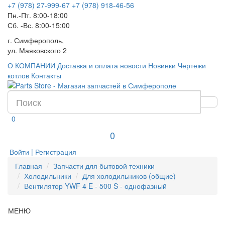
+7 (978) 27-999-67
+7 (978) 918-46-56
Пн.-Пт. 8:00-18:00
Сб. -Вс. 8:00-15:00
г. Симферополь,
ул. Маяковского 2
О КОМПАНИИ
Доставка и оплата
новости
Новинки
Чертежи
котлов
Контакты
0
0
Войти | Регистрация
Главная
Запчасти для бытовой техники
Холодильники
Для холодильников (общие)
Вентилятор YWF 4 E - 500 S - однофазный
МЕНЮ