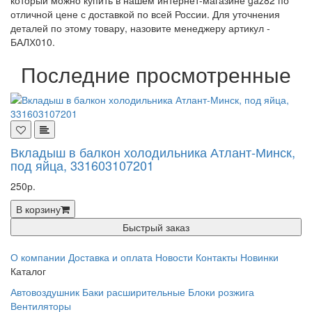
который можно купить в нашем интернет-магазине gaz82 по
отличной цене с доставкой по всей России. Для уточнения
деталей по этому товару, назовите менеджеру артикул -
БАЛХ010.
Последние просмотренные
Вкладыш в балкон холодильника Атлант-Минск,
под яйца, 331603107201
250р.
В корзину
Быстрый заказ
О компании
Доставка и оплата
Новости
Контакты
Новинки
Каталог
Автовоздушник
Баки расширительные
Блоки розжига
Вентиляторы