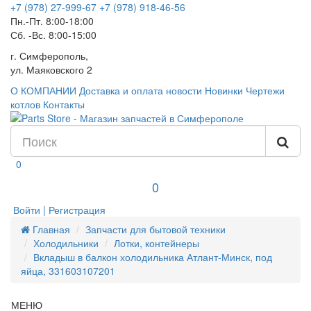
+7 (978) 27-999-67
+7 (978) 918-46-56
Пн.-Пт. 8:00-18:00
Сб. -Вс. 8:00-15:00
г. Симферополь,
ул. Маяковского 2
О КОМПАНИИ
Доставка и оплата
новости
Новинки
Чертежи
котлов
Контакты
0
0
Войти | Регистрация
Главная
Запчасти для бытовой техники
Холодильники
Лотки, контейнеры
Вкладыш в балкон холодильника Атлант-Минск, под
яйца, 331603107201
МЕНЮ