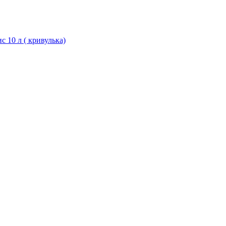
с 10 л ( кривулька)