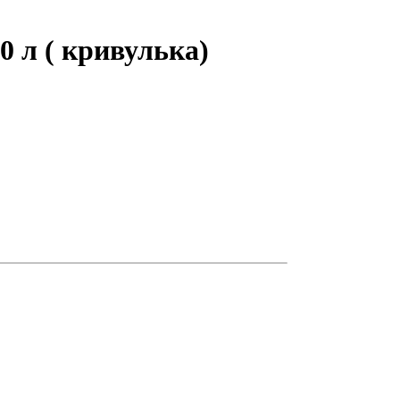
0 л ( кривулька)