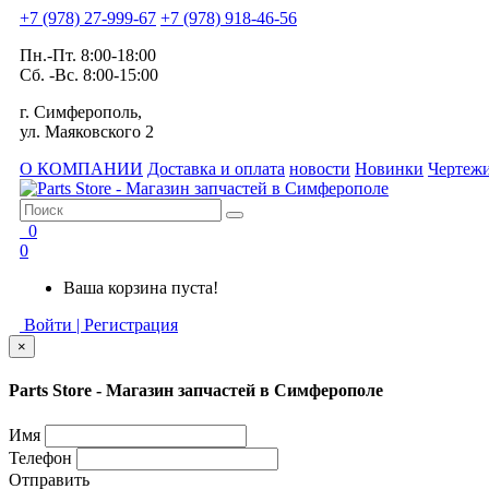
+7 (978) 27-999-67
+7 (978) 918-46-56
Пн.-Пт. 8:00-18:00
Сб. -Вс. 8:00-15:00
г. Симферополь,
ул. Маяковского 2
О КОМПАНИИ
Доставка и оплата
новости
Новинки
Чертежи
0
0
Ваша корзина пуста!
Войти | Регистрация
×
Parts Store - Магазин запчастей в Симферополе
Имя
Телефон
Отправить