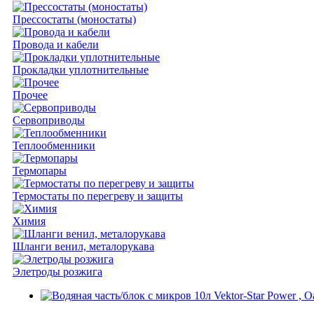
Прессостаты (моностаты)
Провода и кабели
Прокладки уплотнительные
Прочее
Сервоприводы
Теплообменники
Термопары
Термостаты по перегреву и защиты
Химия
Шланги венил, металорукава
Элетроды розжига