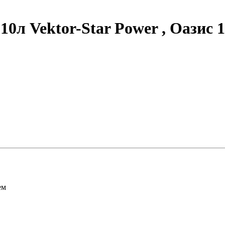
0л Vektor-Star Power , Оазис 1
ем