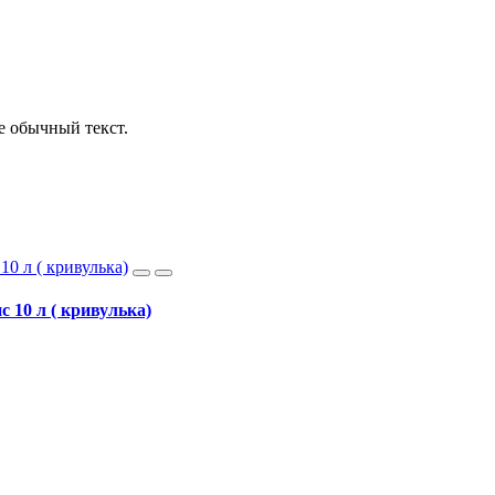
е обычный текст.
с 10 л ( кривулька)