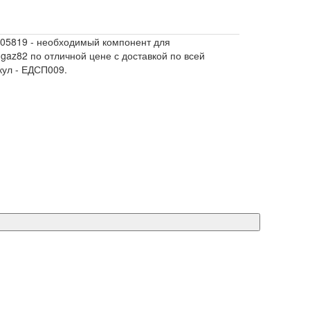
005819 - необходимый компонент для
az82 по отличной цене с доставкой по всей
кул - ЕДСП009.