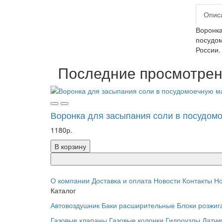
Опис
Воронка
посудом
России.
Последние просмотре
Воронка для засыпания соли в посудомо
1180р.
В корзину
О компании
Доставка и оплата
Новости
Контакты
Но
Каталог
Автовоздушник
Баки расширительные
Блоки розжиг
Газовые клапаны
Газовые колонки
Гидроузлы
Датчи