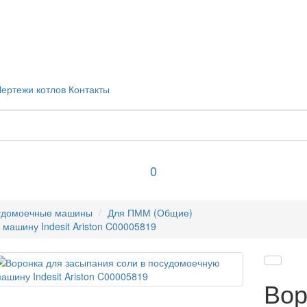
Чертежи котлов
Контакты
0
удомоечные машины
Для ПММ (Общие)
машину Indesit Ariston C00005819
Вор