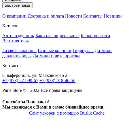
Быстрый заказ
О компании
Доставка и оплата
Новости
Контакты
Новинки
Каталог
Автовоздушник
Баки расширительные
Блоки розжига
Вентиляторы
Газовые клапаны
Газовые колонки
Гидроузлы
Датчики
давления воды
Датчики и реле протока
Контакты
Симферополь, ул. Маяковского 2
+7 (978) 27-999-67
+7 (978) 918-46-56
Parts Store © - 2022 Все права защищены
Спасибо за Ваш заказ!
Мы свяжемся с Вами в самое ближайшее время.
Сайт ускорен с помощью Buslik Cache