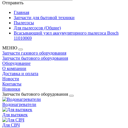
Отправить
Главная
Запчасти для бытовой техники
Пылесосы
Для пылесосов (Общие)
Всасывающий узел аккумуляторного пылесоса Bosch
11010069
МЕНЮ
Запчасти газового оборудования
Запчасти бытового оборудования
Оборудование
О компании
Доставка и оплата
Новости
Контакты
Новинки
Запчасти бытового оборудования
Водонагреватели
Для вытяжек
Для СВЧ