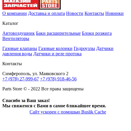
О компании
Доставка и оплата
Новости
Контакты
Новинки
Каталог
Автовоздушник
Баки расширительные
Блоки розжига
Вентиляторы
Газовые клапаны
Газовые колонки
Гидроузлы
Датчики
давления воды
Датчики и реле протока
Контакты
Симферополь, ул. Маяковского 2
+7 (978) 27-999-67
+7 (978) 918-46-56
Parts Store © - 2022 Все права защищены
Спасибо за Ваш заказ!
Мы свяжемся с Вами в самое ближайшее время.
Сайт ускорен с помощью Buslik Cache