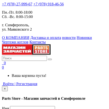
+7 (978) 27-999-67
+7 (978) 918-46-56
Пн.-Пт. 8:00-18:00
Сб. -Вс. 8:00-15:00
г. Симферополь,
ул. Маяковского 2
О КОМПАНИИ
Доставка и оплата
новости
Новинки
Чертежи котлов
Контакты
0
0
Ваша корзина пуста!
Войти | Регистрация
×
Parts Store - Магазин запчастей в Симферополе
Имя