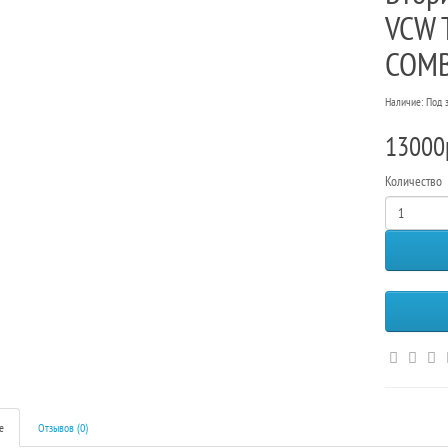
VCW T
COMB
Наличие: Под 
13000
Количество
е
Отзывов (0)