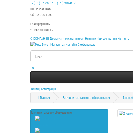
+7 (978) 27-999-67
+7 (978) 918-46-56
Пн.-Пт. 8:00-18:00
Сб. -Вс. 8:00-15:00
г. Симферополь,
ул. Маяковского 2
О КОМПАНИИ
Доставка и оплата
новости
Новинки
Чертежи котлов
Контакты
0
Войти | Регистрация
Главная
Запчасти для газового оборудования
Теплооб
Запчасти газового оборудования
Автовоздушники