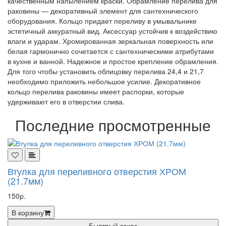
качественным напылением краски. Обрамление перелива для
раковины — декоративный элемент для сантехнического
оборудования. Кольцо придает переливу в умывальнике
эстетичный аккуратный вид. Аксессуар устойчив к воздействию
влаги и ударам. Хромированная зеркальная поверхность или
белая гармонично сочетается с сантехническими атрибутами
в кухне и ванной. Надежное и простое крепление обрамления.
Для того чтобы установить облицовку перелива 24,4 и 21,7
необходимо приложить небольшое усилие. Декоративное
кольцо перелива раковины имеет распорки, которые
удерживают его в отверстии слива.
Последние просмотренные
Втулка для переливного отверстия ХРОМ
(21.7мм)
150р.
В корзину
Быстрый заказ