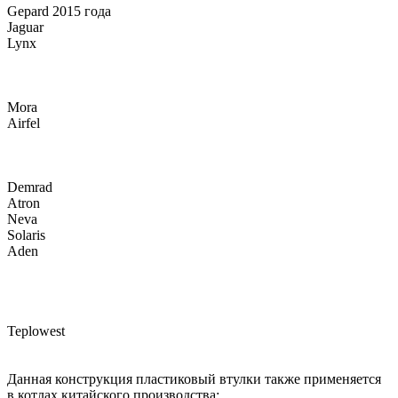
Gepard 2015 года
Jaguar
Lynx
Mora
Airfel
Demrad
Atron
Neva
Solaris
Aden
Teplowest
Данная конструкция пластиковый втулки также применяется
в котлах китайского производства: