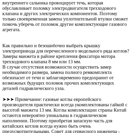
внутреннего сальника провоцирует течь, которая
обуславливает поломку электродвигателя трехходового
клапана и других электрических компонентов. Поэтому
только своевременная замена уплотнительной втулки сможет
помочь уберечь от поломок другие комплектующие газового
агрегата.
Как правильно и безошибочно выбрать крышку
электропривода для перечисленного модельного ряда котлов?
Замеры манжета в районе крепления фиксатора мотора
трехходового клапана 8 мм или 13 мм.
В случае отсутствия возможности осуществить замер
необходимого размера, замена полного ремкомплекта
обезопасит от течи и заблаговременно предохранит от
возможных будущих поломок прочих комплектующих
деталей гидравлического узла.
➤➤➤ Примечание: газовые котлы европейского
производителя практически всегда укомплектованы гайкой с
высотой манжета 13 мм. Котлы комплектации страны Китай
остаются невероятно уникальны в гидравлическом
наполнении. Поэтому приобретая запасную часть для
китайских котлов всегда нужно быть очень
предусмотрительными. Совет для сервисного инженера -