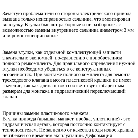
Зачастую проблема течи со стороны электрического привода
вызвана только неисправностью сальника, что вмонтирован
во втулку. Втулки бывают разборные и не разборные - с
возможностью замены внутреннего сальника диаметром 3 мм
или ремонтонепригодные.
Замена втулки, как отдельной комплектующей запчасти
значительно экономней, по-сравнению с приобретением
полного ремкомплекта. Для правильного определения нужной
втулки необходимо убедиться в ее конструктивных
особенностях. При монтаже полного комплекта для ремонта
трехходового клапана высота пластиковой крышки не имеет
значение, так как длина штока соответствует габаритным
размерам для монтажа в гидравлический переключающий
клапан.
Причины замены пластикового манжета:
Втулка привода (крышка, манжет, пробка, уплотнение) - это
гидравлическая деталь, которая постоянно контактирует с
теплоносителем. Не зависимо от качества воды износ крышки
неизбежен со временем эксплуатации. Деформация