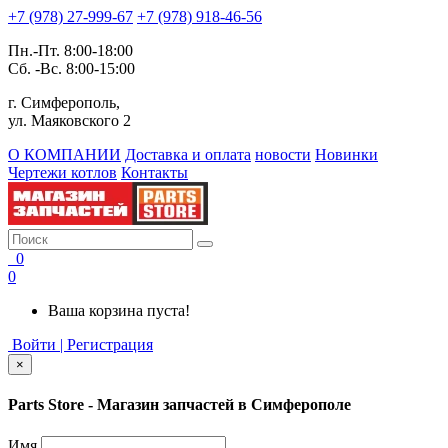
+7 (978) 27-999-67
+7 (978) 918-46-56
Пн.-Пт. 8:00-18:00
Сб. -Вс. 8:00-15:00
г. Симферополь,
ул. Маяковского 2
О КОМПАНИИ
Доставка и оплата
новости
Новинки
Чертежи котлов
Контакты
0
0
Ваша корзина пуста!
Войти | Регистрация
×
Parts Store - Магазин запчастей в Симферополе
Имя