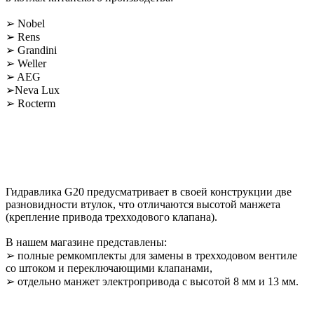
➢ Nobel
➢ Rens
➢ Grandini
➢ Weller
➢ AEG
➢Neva Lux
➢ Rocterm
Гидравлика G20 предусматривает в своей конструкции две
разновидности втулок, что отличаются высотой манжета
(крепление привода трехходового клапана).
В нашем магазине представлены:
➢ полные ремкомплекты для замены в трехходовом вентиле
со штоком и переключающими клапанами,
➢ отдельно манжет электропривода с высотой 8 мм и 13 мм.